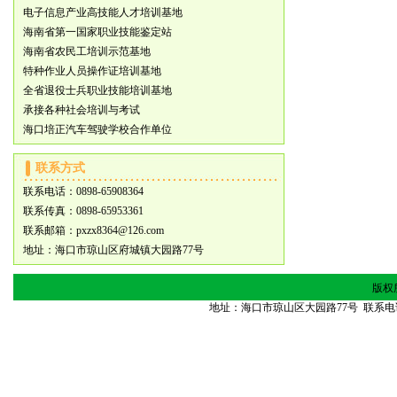
电子信息产业高技能人才培训基地
海南省第一国家职业技能鉴定站
海南省农民工培训示范基地
特种作业人员操作证培训基地
全省退役士兵职业技能培训基地
承接各种社会培训与考试
海口培正汽车驾驶学校合作单位
联系方式
联系电话：0898-65908364
联系传真：0898-65953361
联系邮箱：pxzx8364@126.com
地址：海口市琼山区府城镇大园路77号
版权
地址：海口市琼山区大园路77号 联系电话：0898
琼ICP备13000