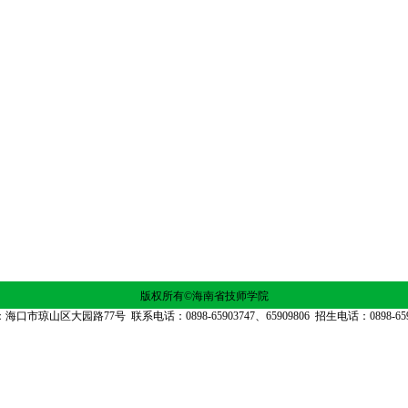
1-07-04
0-07-07
版权所有©海南省技师学院
海口市琼山区大园路77号 联系电话：0898-65903747、65909806 招生电话：0898-659
琼ICP备13000071号-1 琼ICP备13000071号-7