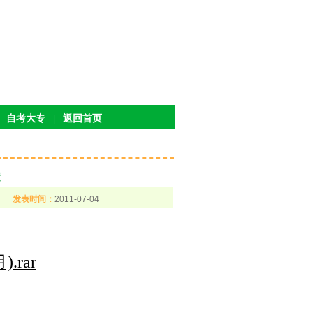
自考大专
|
返回首页
绩
发表时间：
2011-07-04
.rar