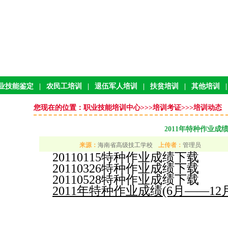
业技能鉴定
|
农民工培训
|
退伍军人培训
|
扶贫培训
|
其他培训
|
您现在的位置：职业技能培训中心>>>
培训考证>>>培训动态
2011年特种作业成
来源：
海南省高级技工学校
上传者：
管理员
20110115特种作业成绩下载
20110326特种作业成绩下载
20110528特种作业成绩下载
5-03-22
2011年特种作业成绩(6月——12月)
4-04-18
4-04-18
2-11-20