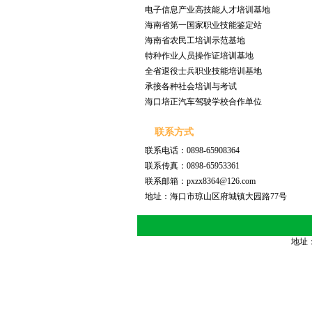
2011年特种作业成绩
201
电子信息产业高技能人才培训基地
2010年特种作业成绩
201
海南省第一国家职业技能鉴定站
海南省农民工培训示范基地
特种作业人员操作证培训基地
全省退役士兵职业技能培训基地
承接各种社会培训与考试
海口培正汽车驾驶学校合作单位
联系方式
联系电话：0898-65908364
联系传真：0898-65953361
联系邮箱：pxzx8364@126.com
地址：海口市琼山区府城镇大园路77号
地址：