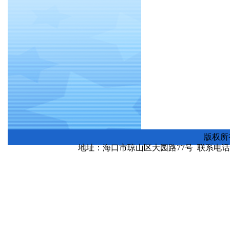
版权所
地址：海口市琼山区大园路77号 联系电话：0898-
琼ICP备130000