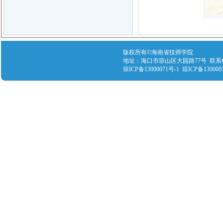
版权所有©海南省技师学院
地址：海口市琼山区大园路77号 联系电话：089
琼ICP备13000071号-1 琼ICP备130000