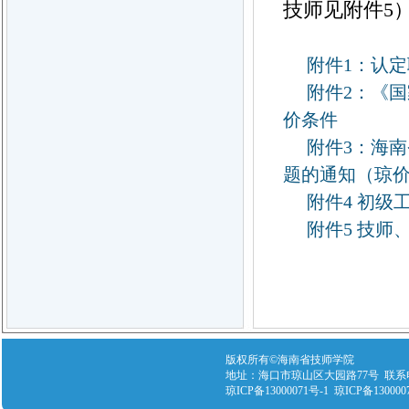
技师见附件5
附件1：认
附件2：《国
价条件
附件3：海
题的通知（琼价费
附件4 初级
附件5 技师
版权所有©海南省技师学院
地址：海口市琼山区大园路77号 联系电话：089
琼ICP备13000071号-1 琼ICP备130000